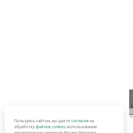
Пользуясь сайтом, вы даете
согласие
на
обработку
файлов cookies
использование
аналитических сервисов Яндекс Метрика,