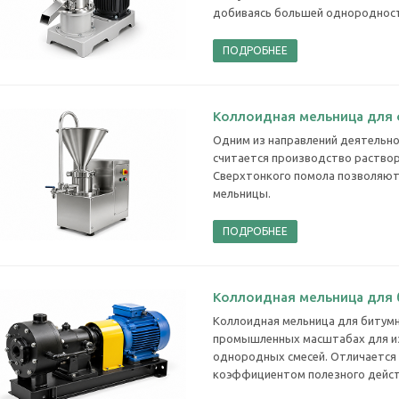
добиваясь большей однородност
ПОДРОБНЕЕ
Коллоидная мельница для
Одним из направлений деятельн
считается производство растворо
Сверхтонкого помола позволяют
мельницы.
ПОДРОБНЕЕ
Коллоидная мельница для 
Коллоидная мельница для битумн
промышленных масштабах для из
однородных смесей. Отличается
коэффициентом полезного дейст