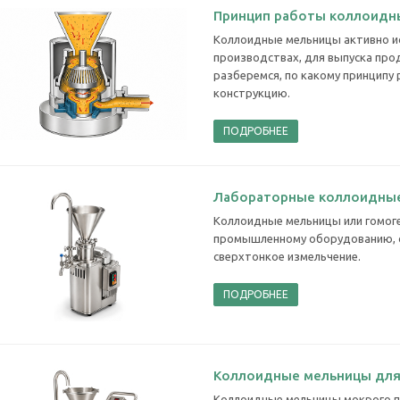
Принцип работы коллоидн
Коллоидные мельницы активно ис
производствах, для выпуска про
разберемся, по какому принципу
конструкцию.
ПОДРОБНЕЕ
Лабораторные коллоидны
Коллоидные мельницы или гомог
промышленному оборудованию, о
сверхтонкое измельчение.
ПОДРОБНЕЕ
Коллоидные мельницы для
Коллоидные мельницы мокрого п