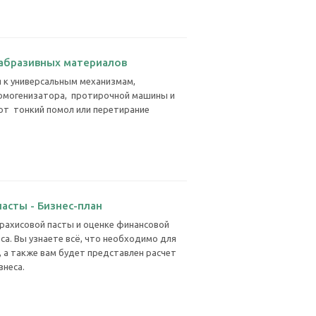
абразивных материалов
 к универсальным механизмам,
омогенизатора, протирочной машины и
ют тонкий помол или перетирание
асты - Бизнес-план
рахисовой пасты и оценке финансовой
са. Вы узнаете всё, что необходимо для
, а также вам будет представлен расчет
знеса.