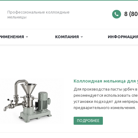
Профессиональные коллоидные
8 (8
мельницы
РИМЕНЕНИЯ
КОМПАНИЯ
ИНФОРМАЦИ
Коллоидная мельница для 
Для производства пасты урбеч в
рекомендуется использовать сп
установки подходят для непреры
предварительного измельчения.
ПОДРОБНЕЕ