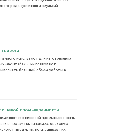
ного рода суспензий и эмульсий.
 творога
га часто используют для изготовления
ых масштабах. Они позволяют
 выполнять большой объем работы в
 пищевой промышленности
рименяются в пищевой промышленности.
зные продукты, например, ореховую
низирует продукты, но смешивает их,