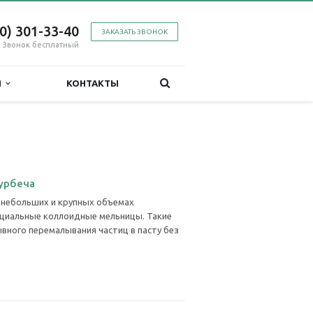
00) 301-33-40
ЗАКАЗАТЬ ЗВОНОК
Звонок бесплатный
Я
КОНТАКТЫ
урбеча
 небольших и крупных объемах
ециальные коллоидные мельницы. Такие
вного перемалывания частиц в пасту без