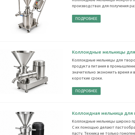
производствах для получения раз
ПОДРОБНЕЕ
Коллоидные мельницы для
Коллоидные мельницы для творо
продукта питания в промышленн
значительно экономить время и
короткие сроки.
ПОДРОБНЕЕ
Коллоидная мельница для
Коллоидные мельницы широко п
С их помощью делают пастообра
пасту. Техника не только гомоге