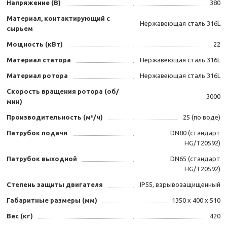
Напряжение (В)
380
Материал, контактирующий с
Нержавеющая сталь 316L
сырьем
Мощность (кВт)
22
Материал статора
Нержавеющая сталь 316L
Материал ротора
Нержавеющая сталь 316L
Скорость вращения ротора (об/
3000
мин)
Производительность (м³/ч)
25 (по воде)
Патрубок подачи
DN80 (стандарт
HG/T20592)
Патрубок выходной
DN65 (стандарт
HG/T20592)
Степень защиты двигателя
IP55, взрывозащищенный
Габаритные размеры (мм)
1350 х 400 х 510
Вес (кг)
420