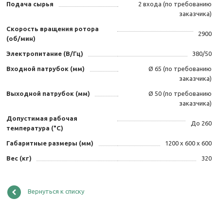
Подача сырья
2 входа (по требованию
заказчика)
Скорость вращения ротора
2900
(об/мин)
Электропитание (В/Гц)
380/50
Входной патрубок (мм)
Ø 65 (по требованию
заказчика)
Выходной патрубок (мм)
Ø 50 (по требованию
заказчика)
Допустимая рабочая
До 260
температура (°C)
Габаритные размеры (мм)
1200 х 600 х 600
Вес (кг)
320
Вернуться к списку