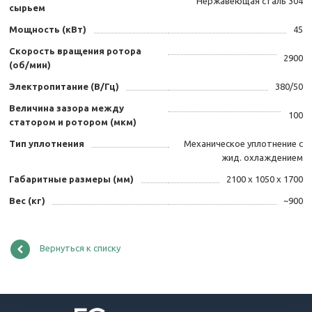
Нержавеющая сталь 304
сырьем
Мощность (кВт)
45
Скорость вращения ротора
2900
(об/мин)
Электропитание (В/Гц)
380/50
Величина зазора между
100
статором и ротором (мкм)
Тип уплотнения
Механическое уплотнение с
жид. охлаждением
Габаритные размеры (мм)
2100 х 1050 х 1700
Вес (кг)
~900
Вернуться к списку