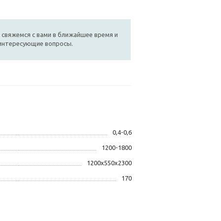
 свяжемся с вами в ближайшее время и
 интересующие вопросы.
0,4-0,6
1200-1800
1200х550х2300
170