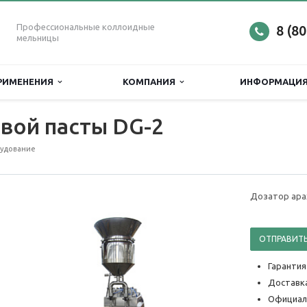
Профессиональные коллоидные
8 (8
мельницы
РИМЕНЕНИЯ
КОМПАНИЯ
ИНФОРМАЦИ
вой пасты DG-2
рудование
Дозатор ара
ОТПРАВИТЬ
Гарантия
Доставка
Официал