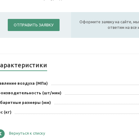
Оформите заявку на сайте, мы
ОТПРАВИТЬ ЗАЯВКУ
ответим на все
арактеристики
авление воздуха (МПа)
роизводительность (шт/мин)
абаритные размеры (мм)
с (кг)
Вернуться к списку