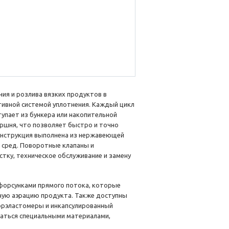
ия и розлива вязких продуктов в
ивной системой уплотнения. Каждый цикл
упает из бункера или накопительной
ршня, что позволяет быстро и точно
онструкция выполнена из нержавеющей
х сред. Поворотные клапаны и
тку, техническое обслуживание и замену
форсунками прямого потока, которые
ную аэрацию продукта. Также доступны
орэластомеры и инкапсулированный
аться специальными материалами,