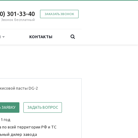
00) 301-33-40
ЗАКАЗАТЬ ЗВОНОК
Звонок бесплатный
Я
КОНТАКТЫ
хисовой пасты DG-2
 ЗАЯВКУ
ЗАДАТЬ ВОПРОС
 1 год
 по всей территории РФ и ТС
ьный дилер завода