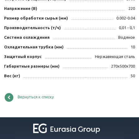
Напряжение (В)
220
Размер обработки сырья (мм)
0.002-0.04
Производительность (т/ч)
0,01 - 0,1
Система охлаждения
Водяное
Охладительная трубка (мм)
10
Защитный корпус
Нержавеющая сталь
Габаритные размеры (мм)
270х500х700
Вес (кг)
50
Вернуться к списку